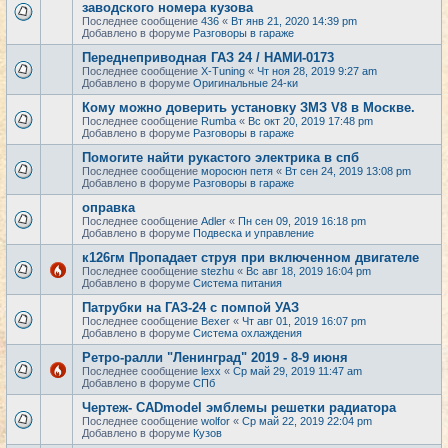
заводского номера кузова
Последнее сообщение
436
«
Вт янв 21, 2020 14:39 pm
Добавлено в форуме
Разговоры в гараже
Переднеприводная ГАЗ 24 / НАМИ-0173
Последнее сообщение
X-Tuning
«
Чт ноя 28, 2019 9:27 am
Добавлено в форуме
Оригинальные 24-ки
Кому можно доверить установку ЗМЗ V8 в Москве.
Последнее сообщение
Rumba
«
Вс окт 20, 2019 17:48 pm
Добавлено в форуме
Разговоры в гараже
Помогите найти рукастого электрика в спб
Последнее сообщение
моросюн петя
«
Вт сен 24, 2019 13:08 pm
Добавлено в форуме
Разговоры в гараже
оправка
Последнее сообщение
Adler
«
Пн сен 09, 2019 16:18 pm
Добавлено в форуме
Подвеска и управление
к126гм Пропадает струя при включенном двигателе
Последнее сообщение
stezhu
«
Вс авг 18, 2019 16:04 pm
Добавлено в форуме
Система питания
Патрубки на ГАЗ-24 с помпой УАЗ
Последнее сообщение
Bexer
«
Чт авг 01, 2019 16:07 pm
Добавлено в форуме
Система охлаждения
Ретро-ралли "Ленинград" 2019 - 8-9 июня
Последнее сообщение
lexx
«
Ср май 29, 2019 11:47 am
Добавлено в форуме
СПб
Чертеж- CADmodel эмблемы решетки радиатора
Последнее сообщение
wolfor
«
Ср май 22, 2019 22:04 pm
Добавлено в форуме
Кузов