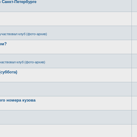
в Санкт-Петербурге
участвовал клуб (фото-архив)
ром?
частвовал клуб (фото-архив)
(суббота)
ого номера кузова