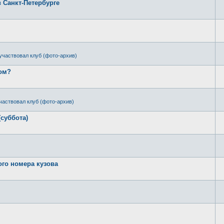
в Санкт-Петербурге
участвовал клуб (фото-архив)
ром?
частвовал клуб (фото-архив)
(суббота)
ого номера кузова