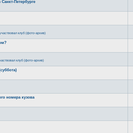
в Санкт-Петербурге
участвовал клуб (фото-архив)
ром?
частвовал клуб (фото-архив)
(суббота)
ого номера кузова