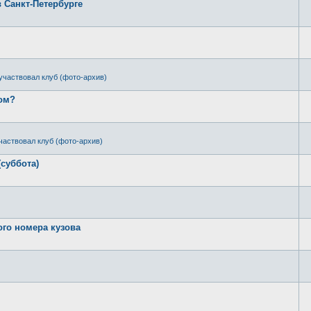
в Санкт-Петербурге
участвовал клуб (фото-архив)
ром?
частвовал клуб (фото-архив)
(суббота)
ого номера кузова