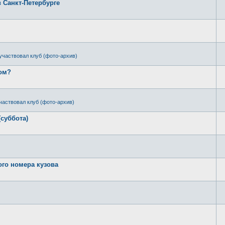
в Санкт-Петербурге
участвовал клуб (фото-архив)
ром?
частвовал клуб (фото-архив)
(суббота)
ого номера кузова