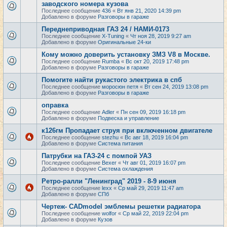
заводского номера кузова
Последнее сообщение
436
«
Вт янв 21, 2020 14:39 pm
Добавлено в форуме
Разговоры в гараже
Переднеприводная ГАЗ 24 / НАМИ-0173
Последнее сообщение
X-Tuning
«
Чт ноя 28, 2019 9:27 am
Добавлено в форуме
Оригинальные 24-ки
Кому можно доверить установку ЗМЗ V8 в Москве.
Последнее сообщение
Rumba
«
Вс окт 20, 2019 17:48 pm
Добавлено в форуме
Разговоры в гараже
Помогите найти рукастого электрика в спб
Последнее сообщение
моросюн петя
«
Вт сен 24, 2019 13:08 pm
Добавлено в форуме
Разговоры в гараже
оправка
Последнее сообщение
Adler
«
Пн сен 09, 2019 16:18 pm
Добавлено в форуме
Подвеска и управление
к126гм Пропадает струя при включенном двигателе
Последнее сообщение
stezhu
«
Вс авг 18, 2019 16:04 pm
Добавлено в форуме
Система питания
Патрубки на ГАЗ-24 с помпой УАЗ
Последнее сообщение
Bexer
«
Чт авг 01, 2019 16:07 pm
Добавлено в форуме
Система охлаждения
Ретро-ралли "Ленинград" 2019 - 8-9 июня
Последнее сообщение
lexx
«
Ср май 29, 2019 11:47 am
Добавлено в форуме
СПб
Чертеж- CADmodel эмблемы решетки радиатора
Последнее сообщение
wolfor
«
Ср май 22, 2019 22:04 pm
Добавлено в форуме
Кузов