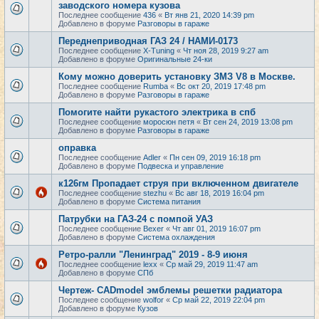
заводского номера кузова
Последнее сообщение
436
«
Вт янв 21, 2020 14:39 pm
Добавлено в форуме
Разговоры в гараже
Переднеприводная ГАЗ 24 / НАМИ-0173
Последнее сообщение
X-Tuning
«
Чт ноя 28, 2019 9:27 am
Добавлено в форуме
Оригинальные 24-ки
Кому можно доверить установку ЗМЗ V8 в Москве.
Последнее сообщение
Rumba
«
Вс окт 20, 2019 17:48 pm
Добавлено в форуме
Разговоры в гараже
Помогите найти рукастого электрика в спб
Последнее сообщение
моросюн петя
«
Вт сен 24, 2019 13:08 pm
Добавлено в форуме
Разговоры в гараже
оправка
Последнее сообщение
Adler
«
Пн сен 09, 2019 16:18 pm
Добавлено в форуме
Подвеска и управление
к126гм Пропадает струя при включенном двигателе
Последнее сообщение
stezhu
«
Вс авг 18, 2019 16:04 pm
Добавлено в форуме
Система питания
Патрубки на ГАЗ-24 с помпой УАЗ
Последнее сообщение
Bexer
«
Чт авг 01, 2019 16:07 pm
Добавлено в форуме
Система охлаждения
Ретро-ралли "Ленинград" 2019 - 8-9 июня
Последнее сообщение
lexx
«
Ср май 29, 2019 11:47 am
Добавлено в форуме
СПб
Чертеж- CADmodel эмблемы решетки радиатора
Последнее сообщение
wolfor
«
Ср май 22, 2019 22:04 pm
Добавлено в форуме
Кузов