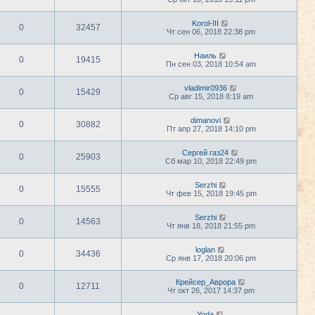
Korol-III
0
32457
Чт сен 06, 2018 22:38 pm
Наиль
0
19415
Пн сен 03, 2018 10:54 am
vladimir0936
0
15429
Ср авг 15, 2018 8:19 am
dimanovi
0
30882
Пт апр 27, 2018 14:10 pm
Сергей газ24
0
25903
Сб мар 10, 2018 22:49 pm
Serzhi
0
15555
Чт фев 15, 2018 19:45 pm
Serzhi
0
14563
Чт янв 18, 2018 21:55 pm
loglan
0
34436
Ср янв 17, 2018 20:06 pm
Крейсер_Аврора
0
12711
Чт окт 26, 2017 14:37 pm
Yoda