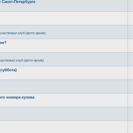
в Санкт-Петербурге
участвовал клуб (фото-архив)
ром?
частвовал клуб (фото-архив)
(суббота)
ого номера кузова