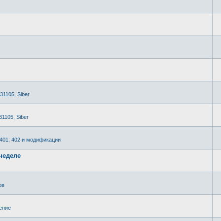
 31105, Siber
31105, Siber
2401; 402 и модификации
неделе
ов
ение