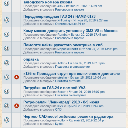
заводского номера кузова
Последнее сообщение
436
«
Вт янв 21, 2020 14:39 pm
Добавлено в форуме
Разговоры в гараже
Переднеприводная ГАЗ 24 / НАМИ-0173
Последнее сообщение
X-Tuning
«
Чт ноя 28, 2019 9:27 am
Добавлено в форуме
Оригинальные 24-ки
Кому можно доверить установку ЗМЗ V8 в Москве.
Последнее сообщение
Rumba
«
Вс окт 20, 2019 17:48 pm
Добавлено в форуме
Разговоры в гараже
Помогите найти рукастого электрика в спб
Последнее сообщение
моросюн петя
«
Вт сен 24, 2019 13:08 pm
Добавлено в форуме
Разговоры в гараже
оправка
Последнее сообщение
Adler
«
Пн сен 09, 2019 16:18 pm
Добавлено в форуме
Подвеска и управление
к126гм Пропадает струя при включенном двигателе
Последнее сообщение
stezhu
«
Вс авг 18, 2019 16:04 pm
Добавлено в форуме
Система питания
Патрубки на ГАЗ-24 с помпой УАЗ
Последнее сообщение
Bexer
«
Чт авг 01, 2019 16:07 pm
Добавлено в форуме
Система охлаждения
Ретро-ралли "Ленинград" 2019 - 8-9 июня
Последнее сообщение
lexx
«
Ср май 29, 2019 11:47 am
Добавлено в форуме
СПб
Чертеж- CADmodel эмблемы решетки радиатора
Последнее сообщение
wolfor
«
Ср май 22, 2019 22:04 pm
Добавлено в форуме
Кузов