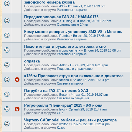
заводского номера кузова
Последнее сообщение
436
«
Вт янв 21, 2020 14:39 pm
Добавлено в форуме
Разговоры в гараже
Переднеприводная ГАЗ 24 / НАМИ-0173
Последнее сообщение
X-Tuning
«
Чт ноя 28, 2019 9:27 am
Добавлено в форуме
Оригинальные 24-ки
Кому можно доверить установку ЗМЗ V8 в Москве.
Последнее сообщение
Rumba
«
Вс окт 20, 2019 17:48 pm
Добавлено в форуме
Разговоры в гараже
Помогите найти рукастого электрика в спб
Последнее сообщение
моросюн петя
«
Вт сен 24, 2019 13:08 pm
Добавлено в форуме
Разговоры в гараже
оправка
Последнее сообщение
Adler
«
Пн сен 09, 2019 16:18 pm
Добавлено в форуме
Подвеска и управление
к126гм Пропадает струя при включенном двигателе
Последнее сообщение
stezhu
«
Вс авг 18, 2019 16:04 pm
Добавлено в форуме
Система питания
Патрубки на ГАЗ-24 с помпой УАЗ
Последнее сообщение
Bexer
«
Чт авг 01, 2019 16:07 pm
Добавлено в форуме
Система охлаждения
Ретро-ралли "Ленинград" 2019 - 8-9 июня
Последнее сообщение
lexx
«
Ср май 29, 2019 11:47 am
Добавлено в форуме
СПб
Чертеж- CADmodel эмблемы решетки радиатора
Последнее сообщение
wolfor
«
Ср май 22, 2019 22:04 pm
Добавлено в форуме
Кузов