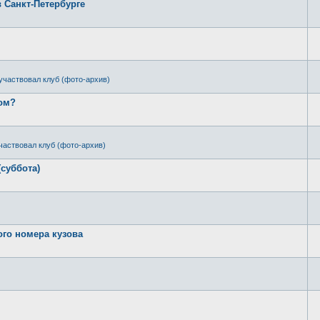
в Санкт-Петербурге
участвовал клуб (фото-архив)
ром?
частвовал клуб (фото-архив)
(суббота)
ого номера кузова