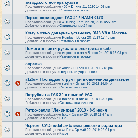
заводского номера кузова
Последнее сообщение
436
«
Вт янв 21, 2020 14:39 pm
Добавлено в форуме
Разговоры в гараже
Переднеприводная ГАЗ 24 / НАМИ-0173
Последнее сообщение
X-Tuning
«
Чт ноя 28, 2019 9:27 am
Добавлено в форуме
Оригинальные 24-ки
Кому можно доверить установку ЗМЗ V8 в Москве.
Последнее сообщение
Rumba
«
Вс окт 20, 2019 17:48 pm
Добавлено в форуме
Разговоры в гараже
Помогите найти рукастого электрика в спб
Последнее сообщение
моросюн петя
«
Вт сен 24, 2019 13:08 pm
Добавлено в форуме
Разговоры в гараже
оправка
Последнее сообщение
Adler
«
Пн сен 09, 2019 16:18 pm
Добавлено в форуме
Подвеска и управление
к126гм Пропадает струя при включенном двигателе
Последнее сообщение
stezhu
«
Вс авг 18, 2019 16:04 pm
Добавлено в форуме
Система питания
Патрубки на ГАЗ-24 с помпой УАЗ
Последнее сообщение
Bexer
«
Чт авг 01, 2019 16:07 pm
Добавлено в форуме
Система охлаждения
Ретро-ралли "Ленинград" 2019 - 8-9 июня
Последнее сообщение
lexx
«
Ср май 29, 2019 11:47 am
Добавлено в форуме
СПб
Чертеж- CADmodel эмблемы решетки радиатора
Последнее сообщение
wolfor
«
Ср май 22, 2019 22:04 pm
Добавлено в форуме
Кузов