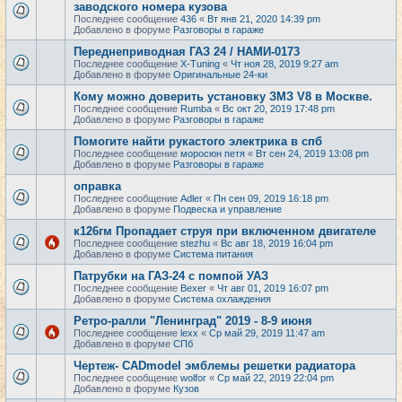
заводского номера кузова
Последнее сообщение
436
«
Вт янв 21, 2020 14:39 pm
Добавлено в форуме
Разговоры в гараже
Переднеприводная ГАЗ 24 / НАМИ-0173
Последнее сообщение
X-Tuning
«
Чт ноя 28, 2019 9:27 am
Добавлено в форуме
Оригинальные 24-ки
Кому можно доверить установку ЗМЗ V8 в Москве.
Последнее сообщение
Rumba
«
Вс окт 20, 2019 17:48 pm
Добавлено в форуме
Разговоры в гараже
Помогите найти рукастого электрика в спб
Последнее сообщение
моросюн петя
«
Вт сен 24, 2019 13:08 pm
Добавлено в форуме
Разговоры в гараже
оправка
Последнее сообщение
Adler
«
Пн сен 09, 2019 16:18 pm
Добавлено в форуме
Подвеска и управление
к126гм Пропадает струя при включенном двигателе
Последнее сообщение
stezhu
«
Вс авг 18, 2019 16:04 pm
Добавлено в форуме
Система питания
Патрубки на ГАЗ-24 с помпой УАЗ
Последнее сообщение
Bexer
«
Чт авг 01, 2019 16:07 pm
Добавлено в форуме
Система охлаждения
Ретро-ралли "Ленинград" 2019 - 8-9 июня
Последнее сообщение
lexx
«
Ср май 29, 2019 11:47 am
Добавлено в форуме
СПб
Чертеж- CADmodel эмблемы решетки радиатора
Последнее сообщение
wolfor
«
Ср май 22, 2019 22:04 pm
Добавлено в форуме
Кузов