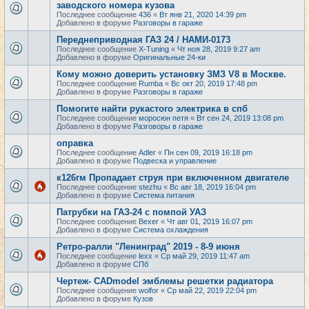
заводского номера кузова
Последнее сообщение
436
«
Вт янв 21, 2020 14:39 pm
Добавлено в форуме
Разговоры в гараже
Переднеприводная ГАЗ 24 / НАМИ-0173
Последнее сообщение
X-Tuning
«
Чт ноя 28, 2019 9:27 am
Добавлено в форуме
Оригинальные 24-ки
Кому можно доверить установку ЗМЗ V8 в Москве.
Последнее сообщение
Rumba
«
Вс окт 20, 2019 17:48 pm
Добавлено в форуме
Разговоры в гараже
Помогите найти рукастого электрика в спб
Последнее сообщение
моросюн петя
«
Вт сен 24, 2019 13:08 pm
Добавлено в форуме
Разговоры в гараже
оправка
Последнее сообщение
Adler
«
Пн сен 09, 2019 16:18 pm
Добавлено в форуме
Подвеска и управление
к126гм Пропадает струя при включенном двигателе
Последнее сообщение
stezhu
«
Вс авг 18, 2019 16:04 pm
Добавлено в форуме
Система питания
Патрубки на ГАЗ-24 с помпой УАЗ
Последнее сообщение
Bexer
«
Чт авг 01, 2019 16:07 pm
Добавлено в форуме
Система охлаждения
Ретро-ралли "Ленинград" 2019 - 8-9 июня
Последнее сообщение
lexx
«
Ср май 29, 2019 11:47 am
Добавлено в форуме
СПб
Чертеж- CADmodel эмблемы решетки радиатора
Последнее сообщение
wolfor
«
Ср май 22, 2019 22:04 pm
Добавлено в форуме
Кузов