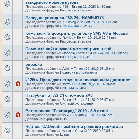
заводского номера кузова
Последнее сообщение
436
«
Вт янв 21, 2020 14:39 pm
Добавлено в форуме
Разговоры в гараже
Переднеприводная ГАЗ 24 / НАМИ-0173
Последнее сообщение
X-Tuning
«
Чт ноя 28, 2019 9:27 am
Добавлено в форуме
Оригинальные 24-ки
Кому можно доверить установку ЗМЗ V8 в Москве.
Последнее сообщение
Rumba
«
Вс окт 20, 2019 17:48 pm
Добавлено в форуме
Разговоры в гараже
Помогите найти рукастого электрика в спб
Последнее сообщение
моросюн петя
«
Вт сен 24, 2019 13:08 pm
Добавлено в форуме
Разговоры в гараже
оправка
Последнее сообщение
Adler
«
Пн сен 09, 2019 16:18 pm
Добавлено в форуме
Подвеска и управление
к126гм Пропадает струя при включенном двигателе
Последнее сообщение
stezhu
«
Вс авг 18, 2019 16:04 pm
Добавлено в форуме
Система питания
Патрубки на ГАЗ-24 с помпой УАЗ
Последнее сообщение
Bexer
«
Чт авг 01, 2019 16:07 pm
Добавлено в форуме
Система охлаждения
Ретро-ралли "Ленинград" 2019 - 8-9 июня
Последнее сообщение
lexx
«
Ср май 29, 2019 11:47 am
Добавлено в форуме
СПб
Чертеж- CADmodel эмблемы решетки радиатора
Последнее сообщение
wolfor
«
Ср май 22, 2019 22:04 pm
Добавлено в форуме
Кузов