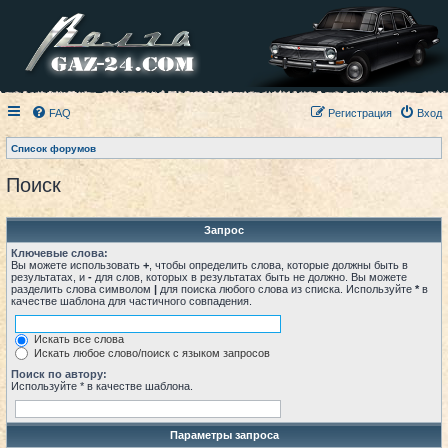
FAQ
Регистрация
Вход
Список форумов
Поиск
Запрос
Ключевые слова:
Вы можете использовать
+
, чтобы определить слова, которые должны быть в
результатах, и
-
для слов, которых в результатах быть не должно. Вы можете
разделить слова символом
|
для поиска любого слова из списка. Используйте
*
в
качестве шаблона для частичного совпадения.
Искать все слова
Искать любое слово/поиск с языком запросов
Поиск по автору:
Используйте * в качестве шаблона.
Параметры запроса