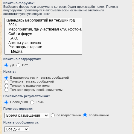
Искать в форумах:
Выберите форум или форумы, в которых будет произведён поиск. Поиск в
подфорумах производится автоматически, если вы не отключили
соответствующую опцию ниже.
Искать в подфорумах:
Да
Нет
Искать:
В названиях тем и текстах сообщений
Только в текстах сообщений
Только по названию темы
Только в первом сообщении темы
Показывать результаты как:
Сообщения
Темы
Поле сортировки:
по возрастанию
по убыванию
Искать сообщения за: