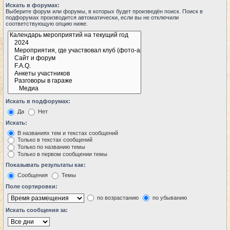
Искать в форумах:
Выберите форум или форумы, в которых будет произведён поиск. Поиск в
подфорумах производится автоматически, если вы не отключили
соответствующую опцию ниже.
Искать в подфорумах:
Да
Нет
Искать:
В названиях тем и текстах сообщений
Только в текстах сообщений
Только по названию темы
Только в первом сообщении темы
Показывать результаты как:
Сообщения
Темы
Поле сортировки:
по возрастанию
по убыванию
Искать сообщения за: