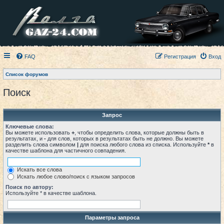
FAQ
Регистрация
Вход
Список форумов
Поиск
Запрос
Ключевые слова:
Вы можете использовать
+
, чтобы определить слова, которые должны быть в
результатах, и
-
для слов, которых в результатах быть не должно. Вы можете
разделить слова символом
|
для поиска любого слова из списка. Используйте
*
в
качестве шаблона для частичного совпадения.
Искать все слова
Искать любое слово/поиск с языком запросов
Поиск по автору:
Используйте * в качестве шаблона.
Параметры запроса