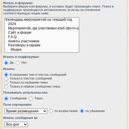
Искать в форумах:
Выберите форум или форумы, в которых будет произведён поиск. Поиск в
подфорумах производится автоматически, если вы не отключили
соответствующую опцию ниже.
Искать в подфорумах:
Да
Нет
Искать:
В названиях тем и текстах сообщений
Только в текстах сообщений
Только по названию темы
Только в первом сообщении темы
Показывать результаты как:
Сообщения
Темы
Поле сортировки:
по возрастанию
по убыванию
Искать сообщения за: