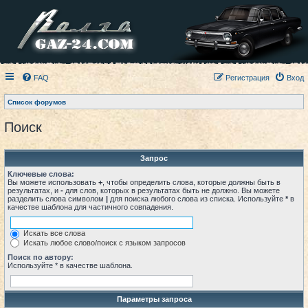
FAQ
Регистрация
Вход
Список форумов
Поиск
Запрос
Ключевые слова:
Вы можете использовать
+
, чтобы определить слова, которые должны быть в
результатах, и
-
для слов, которых в результатах быть не должно. Вы можете
разделить слова символом
|
для поиска любого слова из списка. Используйте
*
в
качестве шаблона для частичного совпадения.
Искать все слова
Искать любое слово/поиск с языком запросов
Поиск по автору:
Используйте * в качестве шаблона.
Параметры запроса