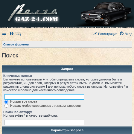
FAQ
Регистрация
Вход
Список форумов
Поиск
Запрос
Ключевые слова:
Вы можете использовать
+
, чтобы определить слова, которые должны быть в
результатах, и
-
для слов, которых в результатах быть не должно. Вы можете
разделить слова символом
|
для поиска любого слова из списка. Используйте
*
в
качестве шаблона для частичного совпадения.
Искать все слова
Искать любое слово/поиск с языком запросов
Поиск по автору:
Используйте * в качестве шаблона.
Параметры запроса