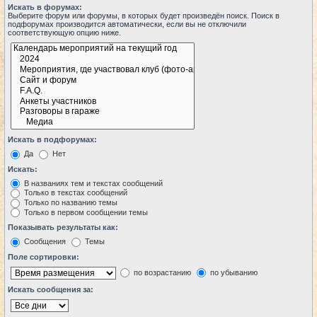
Искать в форумах:
Выберите форум или форумы, в которых будет произведён поиск. Поиск в
подфорумах производится автоматически, если вы не отключили
соответствующую опцию ниже.
Искать в подфорумах:
Да
Нет
Искать:
В названиях тем и текстах сообщений
Только в текстах сообщений
Только по названию темы
Только в первом сообщении темы
Показывать результаты как:
Сообщения
Темы
Поле сортировки:
по возрастанию
по убыванию
Искать сообщения за: