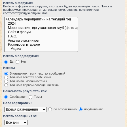
Искать в форумах:
Выберите форум или форумы, в которых будет произведён поиск. Поиск в
подфорумах производится автоматически, если вы не отключили
соответствующую опцию ниже.
Искать в подфорумах:
Да
Нет
Искать:
В названиях тем и текстах сообщений
Только в текстах сообщений
Только по названию темы
Только в первом сообщении темы
Показывать результаты как:
Сообщения
Темы
Поле сортировки:
по возрастанию
по убыванию
Искать сообщения за: