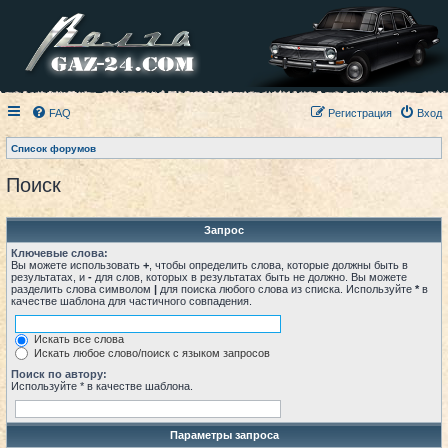
FAQ
Регистрация
Вход
Список форумов
Поиск
Запрос
Ключевые слова:
Вы можете использовать
+
, чтобы определить слова, которые должны быть в
результатах, и
-
для слов, которых в результатах быть не должно. Вы можете
разделить слова символом
|
для поиска любого слова из списка. Используйте
*
в
качестве шаблона для частичного совпадения.
Искать все слова
Искать любое слово/поиск с языком запросов
Поиск по автору:
Используйте * в качестве шаблона.
Параметры запроса