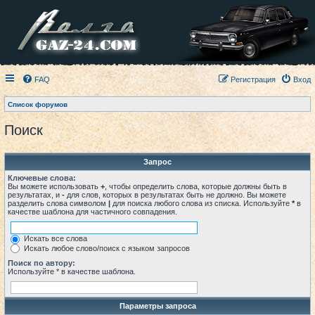
FAQ
Регистрация
Вход
Список форумов
Поиск
Запрос
Ключевые слова:
Вы можете использовать
+
, чтобы определить слова, которые должны быть в
результатах, и
-
для слов, которых в результатах быть не должно. Вы можете
разделить слова символом
|
для поиска любого слова из списка. Используйте
*
в
качестве шаблона для частичного совпадения.
Искать все слова
Искать любое слово/поиск с языком запросов
Поиск по автору:
Используйте * в качестве шаблона.
Параметры запроса