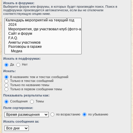
Искать в форумах:
Выберите форум или форумы, в которых будет произведён поиск. Поиск в
подфорумах производится автоматически, если вы не отключили
соответствующую опцию ниже.
Искать в подфорумах:
Да
Нет
Искать:
В названиях тем и текстах сообщений
Только в текстах сообщений
Только по названию темы
Только в первом сообщении темы
Показывать результаты как:
Сообщения
Темы
Поле сортировки:
по возрастанию
по убыванию
Искать сообщения за: