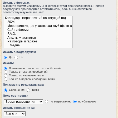
Искать в форумах:
Выберите форум или форумы, в которых будет произведён поиск. Поиск в
подфорумах производится автоматически, если вы не отключили
соответствующую опцию ниже.
Искать в подфорумах:
Да
Нет
Искать:
В названиях тем и текстах сообщений
Только в текстах сообщений
Только по названию темы
Только в первом сообщении темы
Показывать результаты как:
Сообщения
Темы
Поле сортировки:
по возрастанию
по убыванию
Искать сообщения за: