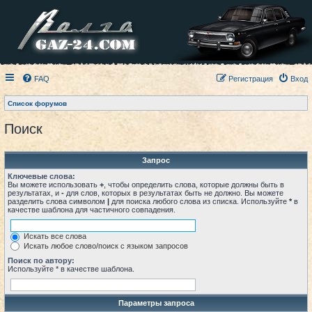
FAQ
Регистрация
Вход
Список форумов
Поиск
Запрос
Ключевые слова:
Вы можете использовать
+
, чтобы определить слова, которые должны быть в
результатах, и
-
для слов, которых в результатах быть не должно. Вы можете
разделить слова символом
|
для поиска любого слова из списка. Используйте
*
в
качестве шаблона для частичного совпадения.
Искать все слова
Искать любое слово/поиск с языком запросов
Поиск по автору:
Используйте * в качестве шаблона.
Параметры запроса