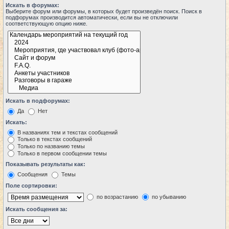
Искать в форумах:
Выберите форум или форумы, в которых будет произведён поиск. Поиск в
подфорумах производится автоматически, если вы не отключили
соответствующую опцию ниже.
Искать в подфорумах:
Да
Нет
Искать:
В названиях тем и текстах сообщений
Только в текстах сообщений
Только по названию темы
Только в первом сообщении темы
Показывать результаты как:
Сообщения
Темы
Поле сортировки:
по возрастанию
по убыванию
Искать сообщения за: