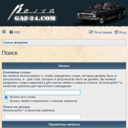
FAQ
Регистрация
Вход
Список форумов
Поиск
Запрос
Ключевые слова:
Вы можете использовать
+
, чтобы определить слова, которые должны быть в
результатах, и
-
для слов, которых в результатах быть не должно. Вы можете
разделить слова символом
|
для поиска любого слова из списка. Используйте
*
в
качестве шаблона для частичного совпадения.
Искать все слова
Искать любое слово/поиск с языком запросов
Поиск по автору:
Используйте * в качестве шаблона.
Параметры запроса