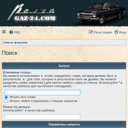
FAQ
Регистрация
Вход
Список форумов
Поиск
Запрос
Ключевые слова:
Вы можете использовать
+
, чтобы определить слова, которые должны быть в
результатах, и
-
для слов, которых в результатах быть не должно. Вы можете
разделить слова символом
|
для поиска любого слова из списка. Используйте
*
в
качестве шаблона для частичного совпадения.
Искать все слова
Искать любое слово/поиск с языком запросов
Поиск по автору:
Используйте * в качестве шаблона.
Параметры запроса