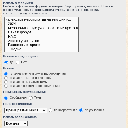
Искать в форумах:
Выберите форум или форумы, в которых будет произведён поиск. Поиск в
подфорумах производится автоматически, если вы не отключили
соответствующую опцию ниже.
Искать в подфорумах:
Да
Нет
Искать:
В названиях тем и текстах сообщений
Только в текстах сообщений
Только по названию темы
Только в первом сообщении темы
Показывать результаты как:
Сообщения
Темы
Поле сортировки:
по возрастанию
по убыванию
Искать сообщения за: