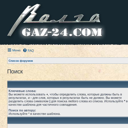
Меню
FAQ
Список форумов
Поиск
Ключевые слова:
Вы можете использовать
+
, чтобы определить слова, которые должны быть в
результатах, и
-
для слов, которых в результатах быть не должно. Вы можете
разделить слова символом
|
для поиска любого слова из списка. Используйте
*
в
качестве шаблона для частичного совпадения.
Поиск по автору:
Используйте * в качестве шаблона.