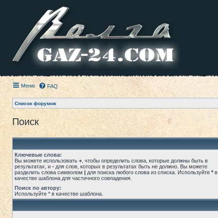
Меню
FAQ
Список форумов
Поиск
Ключевые слова:
Вы можете использовать
+
, чтобы определить слова, которые должны быть в
результатах, и
-
для слов, которых в результатах быть не должно. Вы можете
разделить слова символом
|
для поиска любого слова из списка. Используйте
*
в
качестве шаблона для частичного совпадения.
Поиск по автору:
Используйте * в качестве шаблона.