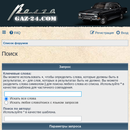
FAQ
Регистрация
Вход
Список форумов
Поиск
Запрос
Ключевые слова:
Вы можете использовать
+
, чтобы определить слова, которые должны быть в
результатах, и
-
для слов, которых в результатах быть не должно. Вы можете
разделить слова символом
|
для поиска любого слова из списка. Используйте
*
в
качестве шаблона для частичного совпадения.
Искать все слова
Искать любое слово/поиск с языком запросов
Поиск по автору:
Используйте * в качестве шаблона.
Параметры запроса