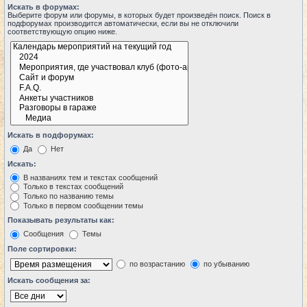
Искать в форумах:
Выберите форум или форумы, в которых будет произведён поиск. Поиск в
подфорумах производится автоматически, если вы не отключили
соответствующую опцию ниже.
Искать в подфорумах:
Да
Нет
Искать:
В названиях тем и текстах сообщений
Только в текстах сообщений
Только по названию темы
Только в первом сообщении темы
Показывать результаты как:
Сообщения
Темы
Поле сортировки:
по возрастанию
по убыванию
Искать сообщения за: