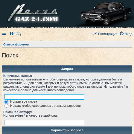
FAQ
Регистрация
Вход
Список форумов
Поиск
Запрос
Ключевые слова:
Вы можете использовать
+
, чтобы определить слова, которые должны быть в
результатах, и
-
для слов, которых в результатах быть не должно. Вы можете
разделить слова символом
|
для поиска любого слова из списка. Используйте
*
в
качестве шаблона для частичного совпадения.
Искать все слова
Искать любое слово/поиск с языком запросов
Поиск по автору:
Используйте * в качестве шаблона.
Параметры запроса