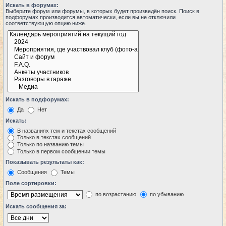
Искать в форумах:
Выберите форум или форумы, в которых будет произведён поиск. Поиск в
подфорумах производится автоматически, если вы не отключили
соответствующую опцию ниже.
Искать в подфорумах:
Да
Нет
Искать:
В названиях тем и текстах сообщений
Только в текстах сообщений
Только по названию темы
Только в первом сообщении темы
Показывать результаты как:
Сообщения
Темы
Поле сортировки:
по возрастанию
по убыванию
Искать сообщения за: