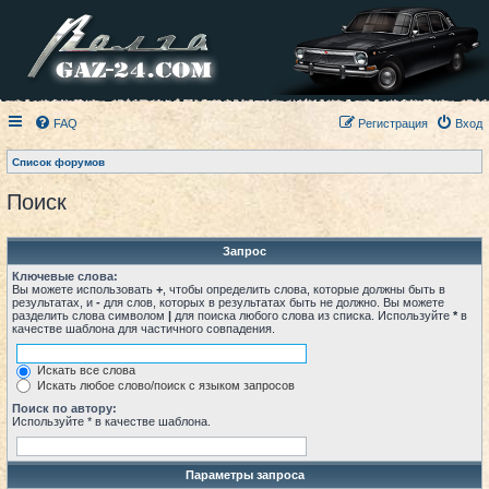
FAQ
Регистрация
Вход
Список форумов
Поиск
Запрос
Ключевые слова:
Вы можете использовать
+
, чтобы определить слова, которые должны быть в
результатах, и
-
для слов, которых в результатах быть не должно. Вы можете
разделить слова символом
|
для поиска любого слова из списка. Используйте
*
в
качестве шаблона для частичного совпадения.
Искать все слова
Искать любое слово/поиск с языком запросов
Поиск по автору:
Используйте * в качестве шаблона.
Параметры запроса