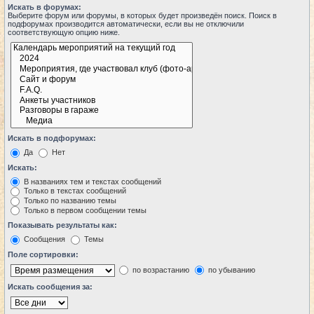
Искать в форумах:
Выберите форум или форумы, в которых будет произведён поиск. Поиск в
подфорумах производится автоматически, если вы не отключили
соответствующую опцию ниже.
Искать в подфорумах:
Да
Нет
Искать:
В названиях тем и текстах сообщений
Только в текстах сообщений
Только по названию темы
Только в первом сообщении темы
Показывать результаты как:
Сообщения
Темы
Поле сортировки:
по возрастанию
по убыванию
Искать сообщения за: