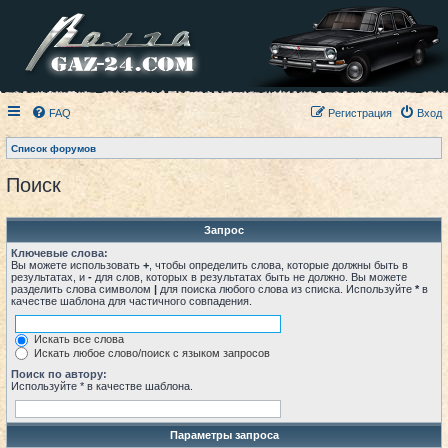
FAQ
Регистрация
Вход
Список форумов
Поиск
Запрос
Ключевые слова:
Вы можете использовать
+
, чтобы определить слова, которые должны быть в
результатах, и
-
для слов, которых в результатах быть не должно. Вы можете
разделить слова символом
|
для поиска любого слова из списка. Используйте
*
в
качестве шаблона для частичного совпадения.
Искать все слова
Искать любое слово/поиск с языком запросов
Поиск по автору:
Используйте * в качестве шаблона.
Параметры запроса