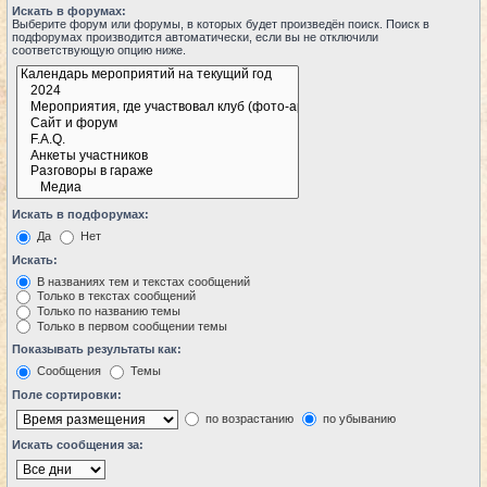
Искать в форумах:
Выберите форум или форумы, в которых будет произведён поиск. Поиск в
подфорумах производится автоматически, если вы не отключили
соответствующую опцию ниже.
Искать в подфорумах:
Да
Нет
Искать:
В названиях тем и текстах сообщений
Только в текстах сообщений
Только по названию темы
Только в первом сообщении темы
Показывать результаты как:
Сообщения
Темы
Поле сортировки:
по возрастанию
по убыванию
Искать сообщения за: