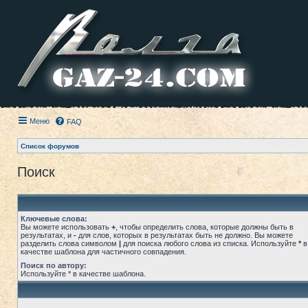
Меню
FAQ
Список форумов
Поиск
Ключевые слова:
Вы можете использовать
+
, чтобы определить слова, которые должны быть в
результатах, и
-
для слов, которых в результатах быть не должно. Вы можете
разделить слова символом
|
для поиска любого слова из списка. Используйте
*
в
качестве шаблона для частичного совпадения.
Поиск по автору:
Используйте * в качестве шаблона.