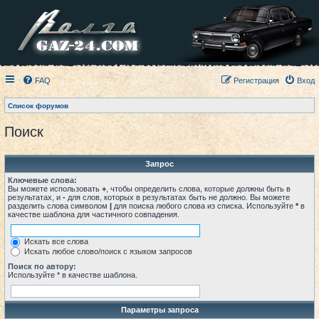
FAQ
Регистрация
Вход
Список форумов
Поиск
Запрос
Ключевые слова:
Вы можете использовать
+
, чтобы определить слова, которые должны быть в
результатах, и
-
для слов, которых в результатах быть не должно. Вы можете
разделить слова символом
|
для поиска любого слова из списка. Используйте
*
в
качестве шаблона для частичного совпадения.
Искать все слова
Искать любое слово/поиск с языком запросов
Поиск по автору:
Используйте * в качестве шаблона.
Параметры запроса