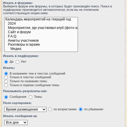
Искать в форумах:
Выберите форум или форумы, в которых будет произведён поиск. Поиск в
подфорумах производится автоматически, если вы не отключили
соответствующую опцию ниже.
Искать в подфорумах:
Да
Нет
Искать:
В названиях тем и текстах сообщений
Только в текстах сообщений
Только по названию темы
Только в первом сообщении темы
Показывать результаты как:
Сообщения
Темы
Поле сортировки:
по возрастанию
по убыванию
Искать сообщения за: