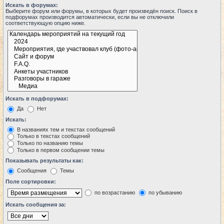
Искать в форумах:
Выберите форум или форумы, в которых будет произведён поиск. Поиск в
подфорумах производится автоматически, если вы не отключили
соответствующую опцию ниже.
Искать в подфорумах:
Да
Нет
Искать:
В названиях тем и текстах сообщений
Только в текстах сообщений
Только по названию темы
Только в первом сообщении темы
Показывать результаты как:
Сообщения
Темы
Поле сортировки:
по возрастанию
по убыванию
Искать сообщения за: