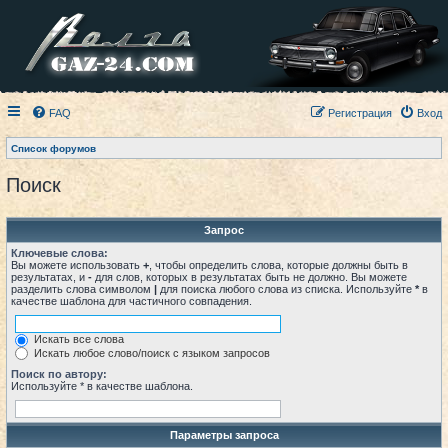
FAQ
Регистрация
Вход
Список форумов
Поиск
Запрос
Ключевые слова:
Вы можете использовать
+
, чтобы определить слова, которые должны быть в
результатах, и
-
для слов, которых в результатах быть не должно. Вы можете
разделить слова символом
|
для поиска любого слова из списка. Используйте
*
в
качестве шаблона для частичного совпадения.
Искать все слова
Искать любое слово/поиск с языком запросов
Поиск по автору:
Используйте * в качестве шаблона.
Параметры запроса