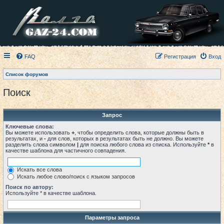
FAQ
Регистрация
Вход
Список форумов
Поиск
Запрос
Ключевые слова:
Вы можете использовать
+
, чтобы определить слова, которые должны быть в
результатах, и
-
для слов, которых в результатах быть не должно. Вы можете
разделить слова символом
|
для поиска любого слова из списка. Используйте
*
в
качестве шаблона для частичного совпадения.
Искать все слова
Искать любое слово/поиск с языком запросов
Поиск по автору:
Используйте * в качестве шаблона.
Параметры запроса