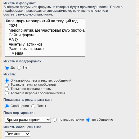
Искать в форумах:
Выберите форум или форумы, в которых будет произведён поиск. Поиск в
подфорумах производится автоматически, если вы не отключили
соответствующую опцию ниже.
Искать в подфорумах:
Да
Нет
Искать:
В названиях тем и текстах сообщений
Только в текстах сообщений
Только по названию темы
Только в первом сообщении темы
Показывать результаты как:
Сообщения
Темы
Поле сортировки:
по возрастанию
по убыванию
Искать сообщения за: