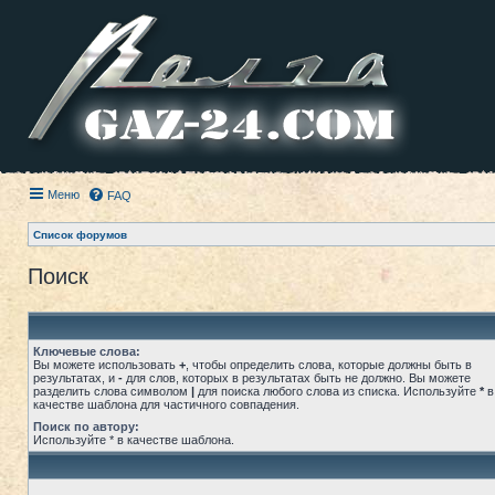
Меню
FAQ
Список форумов
Поиск
Ключевые слова:
Вы можете использовать
+
, чтобы определить слова, которые должны быть в
результатах, и
-
для слов, которых в результатах быть не должно. Вы можете
разделить слова символом
|
для поиска любого слова из списка. Используйте
*
в
качестве шаблона для частичного совпадения.
Поиск по автору:
Используйте * в качестве шаблона.