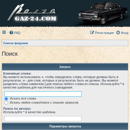
FAQ
Регистрация
Вход
Список форумов
Поиск
Запрос
Ключевые слова:
Вы можете использовать
+
, чтобы определить слова, которые должны быть в
результатах, и
-
для слов, которых в результатах быть не должно. Вы можете
разделить слова символом
|
для поиска любого слова из списка. Используйте
*
в
качестве шаблона для частичного совпадения.
Искать все слова
Искать любое слово/поиск с языком запросов
Поиск по автору:
Используйте * в качестве шаблона.
Параметры запроса