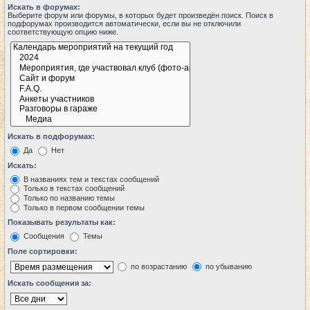
Искать в форумах:
Выберите форум или форумы, в которых будет произведён поиск. Поиск в
подфорумах производится автоматически, если вы не отключили
соответствующую опцию ниже.
Искать в подфорумах:
Да
Нет
Искать:
В названиях тем и текстах сообщений
Только в текстах сообщений
Только по названию темы
Только в первом сообщении темы
Показывать результаты как:
Сообщения
Темы
Поле сортировки:
по возрастанию
по убыванию
Искать сообщения за: