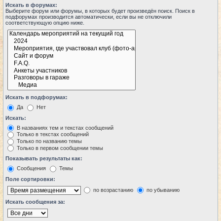
Искать в форумах:
Выберите форум или форумы, в которых будет произведён поиск. Поиск в
подфорумах производится автоматически, если вы не отключили
соответствующую опцию ниже.
Искать в подфорумах:
Да
Нет
Искать:
В названиях тем и текстах сообщений
Только в текстах сообщений
Только по названию темы
Только в первом сообщении темы
Показывать результаты как:
Сообщения
Темы
Поле сортировки:
по возрастанию
по убыванию
Искать сообщения за: