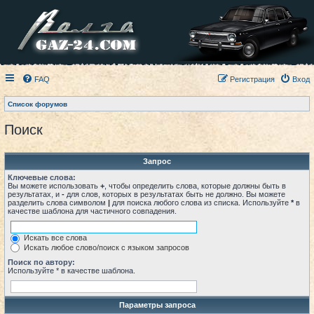
FAQ
Регистрация
Вход
Список форумов
Поиск
Запрос
Ключевые слова:
Вы можете использовать
+
, чтобы определить слова, которые должны быть в
результатах, и
-
для слов, которых в результатах быть не должно. Вы можете
разделить слова символом
|
для поиска любого слова из списка. Используйте
*
в
качестве шаблона для частичного совпадения.
Искать все слова
Искать любое слово/поиск с языком запросов
Поиск по автору:
Используйте * в качестве шаблона.
Параметры запроса