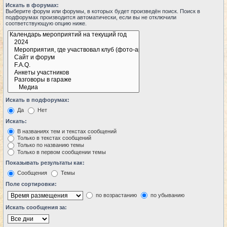
Искать в форумах:
Выберите форум или форумы, в которых будет произведён поиск. Поиск в
подфорумах производится автоматически, если вы не отключили
соответствующую опцию ниже.
Искать в подфорумах:
Да
Нет
Искать:
В названиях тем и текстах сообщений
Только в текстах сообщений
Только по названию темы
Только в первом сообщении темы
Показывать результаты как:
Сообщения
Темы
Поле сортировки:
по возрастанию
по убыванию
Искать сообщения за: