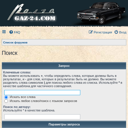
FAQ
Регистрация
Вход
Список форумов
Поиск
Запрос
Ключевые слова:
Вы можете использовать
+
, чтобы определить слова, которые должны быть в
результатах, и
-
для слов, которых в результатах быть не должно. Вы можете
разделить слова символом
|
для поиска любого слова из списка. Используйте
*
в
качестве шаблона для частичного совпадения.
Искать все слова
Искать любое слово/поиск с языком запросов
Поиск по автору:
Используйте * в качестве шаблона.
Параметры запроса