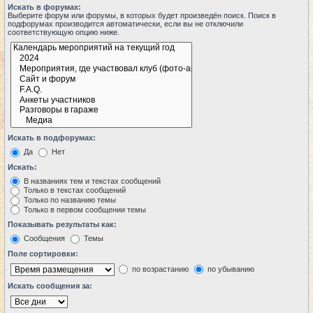
Искать в форумах:
Выберите форум или форумы, в которых будет произведён поиск. Поиск в
подфорумах производится автоматически, если вы не отключили
соответствующую опцию ниже.
Искать в подфорумах:
Да
Нет
Искать:
В названиях тем и текстах сообщений
Только в текстах сообщений
Только по названию темы
Только в первом сообщении темы
Показывать результаты как:
Сообщения
Темы
Поле сортировки:
по возрастанию
по убыванию
Искать сообщения за: