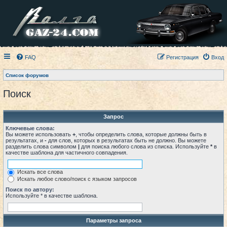
FAQ
Регистрация
Вход
Список форумов
Поиск
Запрос
Ключевые слова:
Вы можете использовать
+
, чтобы определить слова, которые должны быть в
результатах, и
-
для слов, которых в результатах быть не должно. Вы можете
разделить слова символом
|
для поиска любого слова из списка. Используйте
*
в
качестве шаблона для частичного совпадения.
Искать все слова
Искать любое слово/поиск с языком запросов
Поиск по автору:
Используйте * в качестве шаблона.
Параметры запроса