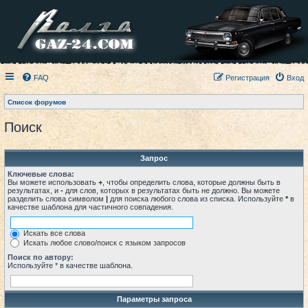
FAQ
Регистрация
Вход
Список форумов
Поиск
Запрос
Ключевые слова:
Вы можете использовать
+
, чтобы определить слова, которые должны быть в
результатах, и
-
для слов, которых в результатах быть не должно. Вы можете
разделить слова символом
|
для поиска любого слова из списка. Используйте
*
в
качестве шаблона для частичного совпадения.
Искать все слова
Искать любое слово/поиск с языком запросов
Поиск по автору:
Используйте * в качестве шаблона.
Параметры запроса