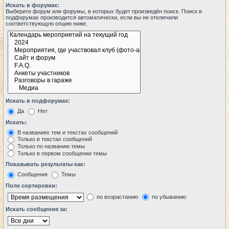
Искать в форумах:
Выберите форум или форумы, в которых будет произведён поиск. Поиск в
подфорумах производится автоматически, если вы не отключили
соответствующую опцию ниже.
Искать в подфорумах:
Да
Нет
Искать:
В названиях тем и текстах сообщений
Только в текстах сообщений
Только по названию темы
Только в первом сообщении темы
Показывать результаты как:
Сообщения
Темы
Поле сортировки:
по возрастанию
по убыванию
Искать сообщения за: