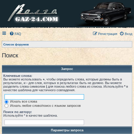
FAQ
Регистрация
Вход
Список форумов
Поиск
Запрос
Ключевые слова:
Вы можете использовать
+
, чтобы определить слова, которые должны быть в
результатах, и
-
для слов, которых в результатах быть не должно. Вы можете
разделить слова символом
|
для поиска любого слова из списка. Используйте
*
в
качестве шаблона для частичного совпадения.
Искать все слова
Искать любое слово/поиск с языком запросов
Поиск по автору:
Используйте * в качестве шаблона.
Параметры запроса