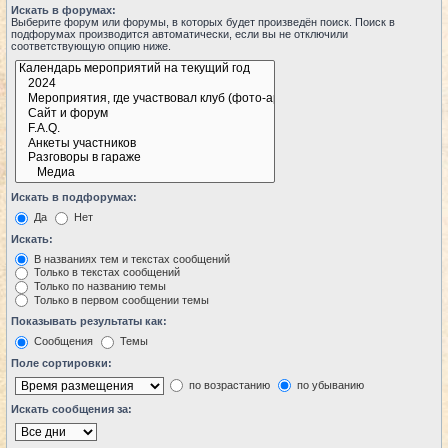
Искать в форумах:
Выберите форум или форумы, в которых будет произведён поиск. Поиск в
подфорумах производится автоматически, если вы не отключили
соответствующую опцию ниже.
Искать в подфорумах:
Да
Нет
Искать:
В названиях тем и текстах сообщений
Только в текстах сообщений
Только по названию темы
Только в первом сообщении темы
Показывать результаты как:
Сообщения
Темы
Поле сортировки:
по возрастанию
по убыванию
Искать сообщения за: