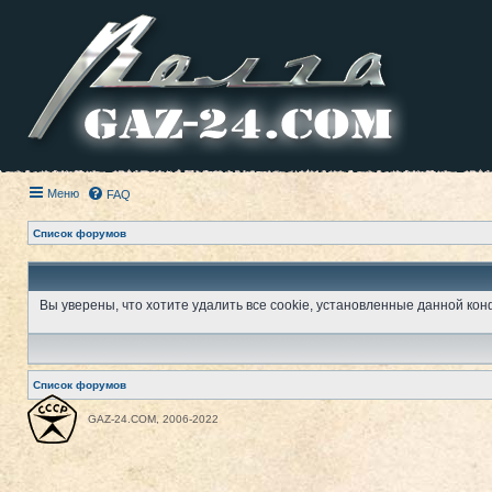
Меню
FAQ
Список форумов
Вы уверены, что хотите удалить все cookie, установленные данной к
Список форумов
GAZ-24.COM, 2006-2022