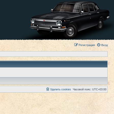
Регистрация
Вход
Удалить cookies
Часовой пояс:
UTC+03:00