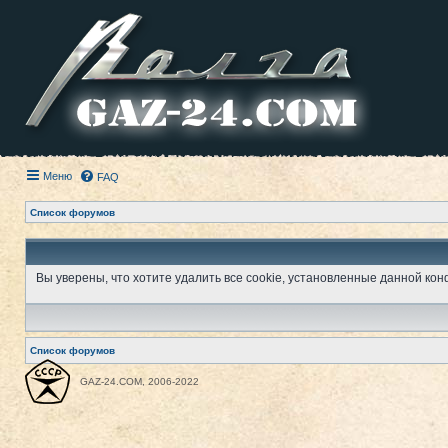
Меню
FAQ
Список форумов
Вы уверены, что хотите удалить все cookie, установленные данной к
Список форумов
GAZ-24.COM, 2006-2022