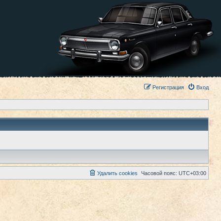
Регистрация
Вход
Удалить cookies
Часовой пояс:
UTC+03:00