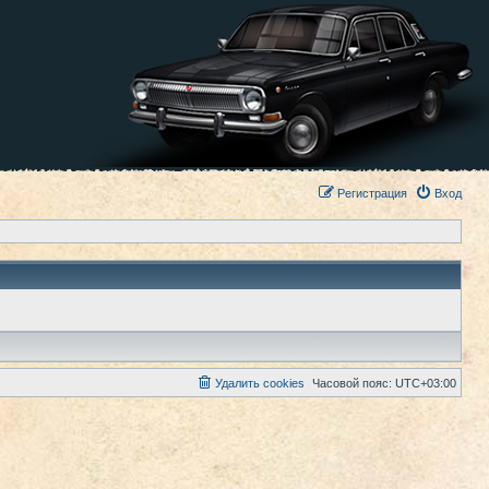
Регистрация
Вход
Удалить cookies
Часовой пояс:
UTC+03:00