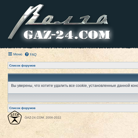
Меню
FAQ
Список форумов
Вы уверены, что хотите удалить все cookie, установленные данной к
Список форумов
GAZ-24.COM, 2006-2022