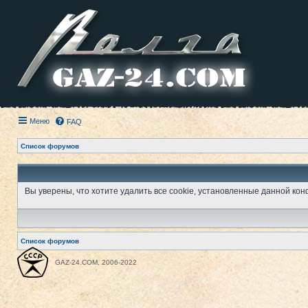
Меню
FAQ
Список форумов
Вы уверены, что хотите удалить все cookie, установленные данной к
Список форумов
GAZ-24.COM, 2006-2022