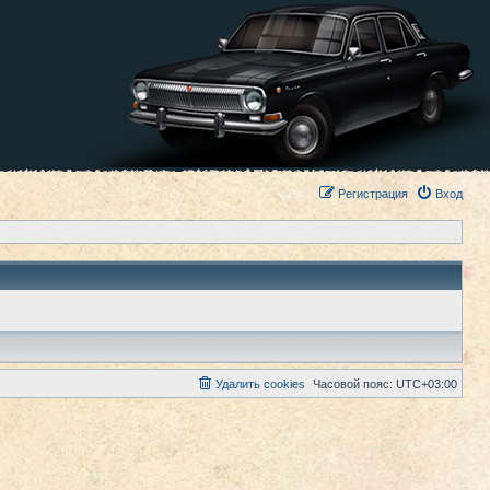
Регистрация
Вход
Удалить cookies
Часовой пояс:
UTC+03:00