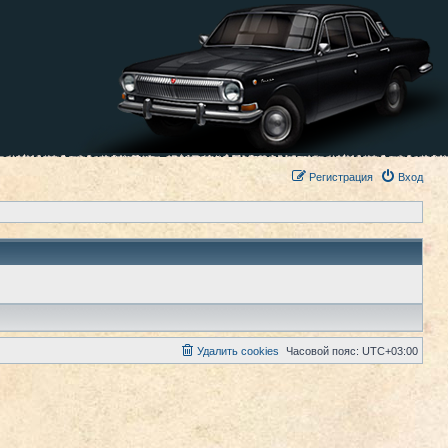
Регистрация
Вход
Удалить cookies
Часовой пояс:
UTC+03:00