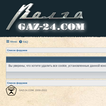
Меню
FAQ
Список форумов
Вы уверены, что хотите удалить все cookie, установленные данной к
Список форумов
GAZ-24.COM, 2006-2022