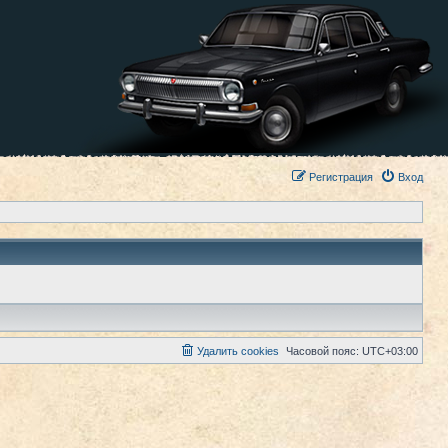
Регистрация
Вход
Удалить cookies
Часовой пояс:
UTC+03:00