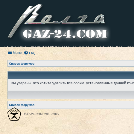
Меню
FAQ
Список форумов
Вы уверены, что хотите удалить все cookie, установленные данной к
Список форумов
GAZ-24.COM, 2006-2022