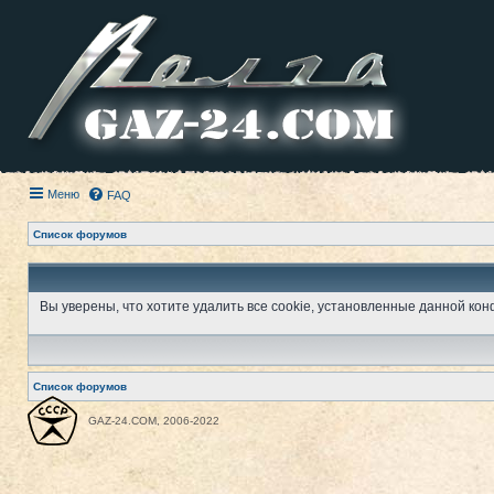
Меню
FAQ
Список форумов
Вы уверены, что хотите удалить все cookie, установленные данной к
Список форумов
GAZ-24.COM, 2006-2022