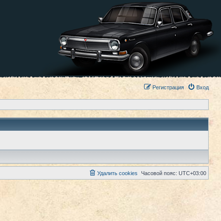
Регистрация
Вход
Удалить cookies
Часовой пояс:
UTC+03:00