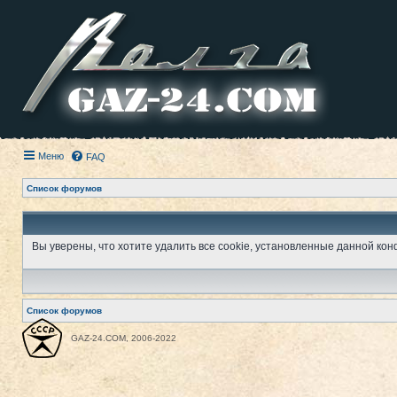
Меню
FAQ
Список форумов
Вы уверены, что хотите удалить все cookie, установленные данной к
Список форумов
GAZ-24.COM, 2006-2022