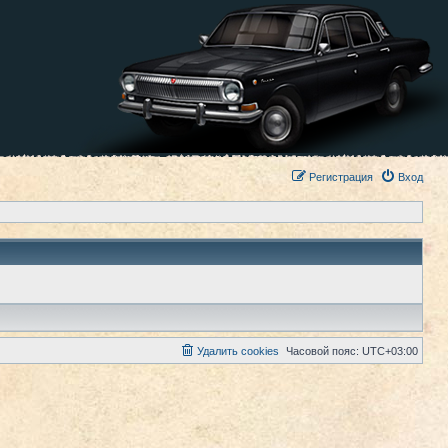
Регистрация
Вход
Удалить cookies
Часовой пояс:
UTC+03:00